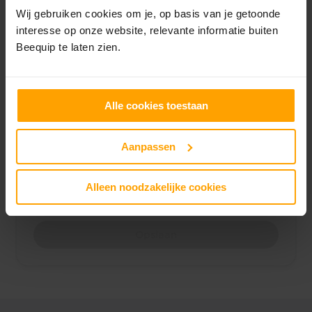
Wij gebruiken cookies om je, op basis van je getoonde
interesse op onze website, relevante informatie buiten
Beequip te laten zien.
Model (optioneel)
Alle cookies toestaan
Vind categorie
Aanpassen
Selecteer een categorie
Alleen noodzakelijke cookies
Opslaan