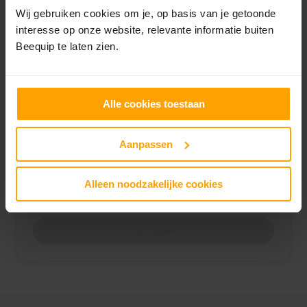
Wij gebruiken cookies om je, op basis van je getoonde
interesse op onze website, relevante informatie buiten
Beequip te laten zien.
Model (optioneel)
Alle cookies toestaan
Vind categorie
Aanpassen
Selecteer een categorie
Alleen noodzakelijke cookies
Opslaan